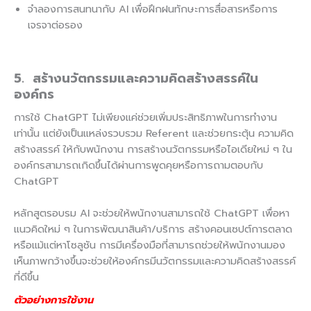
จำลองการสนทนากับ AI เพื่อฝึกฝนทักษะการสื่อสารหรือการ
เจรจาต่อรอง
5. สร้างนวัตกรรมและความคิดสร้างสรรค์ใน
องค์กร
การใช้ ChatGPT ไม่เพียงแค่ช่วยเพิ่มประสิทธิภาพในการทำงาน
เท่านั้น แต่ยังเป็นแหล่งรวบรวม Referent และช่วยกระตุ้น ความคิด
สร้างสรรค์ ให้กับพนักงาน การสร้างนวัตกรรมหรือไอเดียใหม่ ๆ ใน
องค์กรสามารถเกิดขึ้นได้ผ่านการพูดคุยหรือการถามตอบกับ
ChatGPT
หลักสูตรอบรม AI จะช่วยให้พนักงานสามารถใช้ ChatGPT เพื่อหา
แนวคิดใหม่ ๆ ในการพัฒนาสินค้า/บริการ สร้างคอนเซปต์การตลาด
หรือแม้แต่หาโซลูชัน การมีเครื่องมือที่สามารถช่วยให้พนักงานมอง
เห็นภาพกว้างขึ้นจะช่วยให้องค์กรมีนวัตกรรมและความคิดสร้างสรรค์
ที่ดีขึ้น
ตัวอย่างการใช้งาน