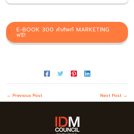
E-BOOK 300 คำศัพท์ MARKETING
ฟรี!
←
Previous Post
Next Post
→