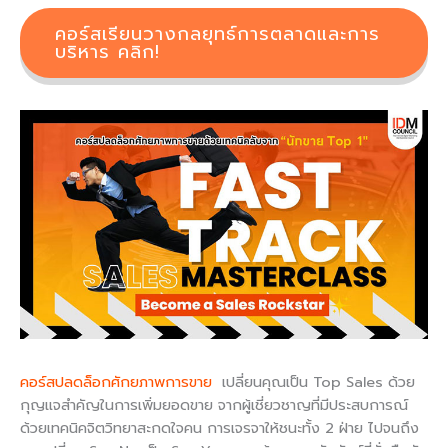
คอร์สเรียนวางกลยุทธ์การตลาดและการ
บริหาร คลิก!
คอร์สปลดล็อกศักยภาพการขาย
เปลี่ยนคุณเป็น Top Sales ด้วย
กุญแจสำคัญในการเพิ่มยอดขาย จากผู้เชี่ยวชาญที่มีประสบการณ์
ด้วยเทคนิคจิตวิทยาสะกดใจคน การเจรจาให้ชนะทั้ง 2 ฝ่าย ไปจนถึง