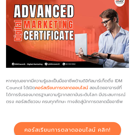
หากคุณอยากมีความรู้และเป็นมืออาชีพด้านดิจิทัลมาร์เก็ตติ้ง IDM
Council ได้เปิด
คอร์สเรียนการตลาดออนไลน์
สอนโดยอาจารย์ที่
ได้การรับรองมาตรฐานความรู้จากสถาบันระดับโลก มีประสบการณ์
ตรง คอร์สเดียวจบ ครบทุกทักษะ ทางลัดสู่นักการตลาดมืออาชีพ
คอร์สเรียนการตลาดออนไลน์ คลิก!