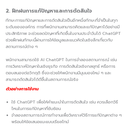
2. ฝึกฝนการแก้ปัญหาและการตัดสินใจ
ทักษะการแก้ปัญหาและการตัดสินใจเป็นอีกหนึ่งทักษะที่จำเป็นในทุก
ระดับขององค์กร การที่พนักงานสามารถคิดและแก้ปัญหาได้อย่างมี
ประสิทธิภาพ จะช่วยลดปัญหาที่เกิดขึ้นในงานประจำวันได้ ChatGPT
ช่วยฝึกฝนทักษะนี้ผ่านการให้ข้อมูลและแนวคิดในเชิงลึกเกี่ยวกับ
สถานการณ์ต่าง ๆ
พนักงานสามารถใช้ AI ChatGPT ในการจำลองสถานการณ์ เช่น
การวิเคราะห์ปัญหาในเชิงธุรกิจ การตัดสินใจเชิงกลยุทธ์ หรือการ
ตอบสนองต่อวิกฤติ ซึ่งจะช่วยให้พนักงานมีมุมมองใหม่ ๆ และ
สามารถตัดสินใจได้ดีขึ้นในสถานการณ์จริง
ตัวอย่างการใช้งาน
ใช้ ChatGPT เพื่อให้คำแนะนำในการตัดสินใจ เช่น ควรเลือกวิธี
ไหนในการแก้ปัญหาที่ซับซ้อน
จำลองสถานการณ์การทำงานเพื่อวิเคราะห์วิธีการแก้ปัญหาต่าง ๆ
พร้อมให้ข้อเสนอแนะแบบเรียลไทม์