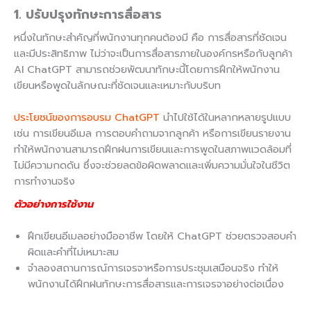
1. ปรับปรุงทักษะการสื่อสาร
หนึ่งในทักษะสำคัญที่พนักงานทุกคนต้องมี คือ การสื่อสารที่ชัดเจน
และมีประสิทธิภาพ ไม่ว่าจะเป็นการสื่อสารภายในองค์กรหรือกับลูกค้า
AI ChatGPT สามารถช่วยพัฒนาทักษะนี้โดยการฝึกให้พนักงาน
เขียนหรือพูดในลักษณะที่ชัดเจนและเหมาะกับบริบท
ประโยชน์ของการอบรม ChatGPT
นำไปใช้ได้ในหลากหลายรูปแบบ
เช่น การเขียนอีเมล การตอบคำถามจากลูกค้า หรือการเขียนรายงาน
ทำให้พนักงานสามารถฝึกฝนการเขียนและการพูดในสภาพแวดล้อมที่
ไม่มีความกดดัน ซึ่งจะช่วยลดข้อผิดพลาดและเพิ่มความมั่นใจในชีวิต
การทำงานจริง
ตัวอย่างการใช้งาน
ฝึกเขียนอีเมลอย่างมืออาชีพ โดยให้ ChatGPT ช่วยตรวจสอบคำ
ผิดและคำที่ไม่เหมาะสม
จำลองสถานการณ์การเจรจาหรือการประชุมเสมือนจริง ทำให้
พนักงานได้ฝึกฝนทักษะการสื่อสารและการเจรจาอย่างต่อเนื่อง