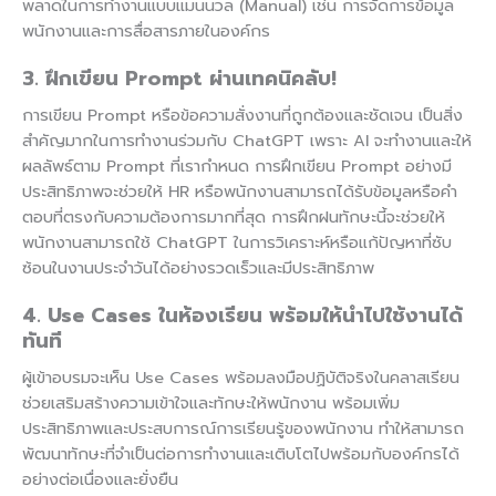
พลาดในการทำงานแบบแมนนวล (Manual) เช่น การจัดการข้อมูล
พนักงานและการสื่อสารภายในองค์กร
3. ฝึกเขียน Prompt ผ่านเทคนิคลับ!
การเขียน Prompt หรือข้อความสั่งงานที่ถูกต้องและชัดเจน เป็นสิ่ง
สำคัญมากในการทำงานร่วมกับ ChatGPT เพราะ AI จะทำงานและให้
ผลลัพธ์ตาม Prompt ที่เรากำหนด การฝึกเขียน Prompt อย่างมี
ประสิทธิภาพจะช่วยให้ HR หรือพนักงานสามารถได้รับข้อมูลหรือคำ
ตอบที่ตรงกับความต้องการมากที่สุด การฝึกฝนทักษะนี้จะช่วยให้
พนักงานสามารถใช้ ChatGPT ในการวิเคราะห์หรือแก้ปัญหาที่ซับ
ซ้อนในงานประจำวันได้อย่างรวดเร็วและมีประสิทธิภาพ
4. Use Cases ในห้องเรียน พร้อมให้นำไปใช้งานได้
ทันที
ผู้เข้าอบรมจะเห็น Use Cases พร้อมลงมือปฏิบัติจริงในคลาสเรียน
ช่วยเสริมสร้างความเข้าใจและทักษะให้พนักงาน พร้อมเพิ่ม
ประสิทธิภาพและประสบการณ์การเรียนรู้ของพนักงาน ทำให้สามารถ
พัฒนาทักษะที่จำเป็นต่อการทำงานและเติบโตไปพร้อมกับองค์กรได้
อย่างต่อเนื่องและยั่งยืน