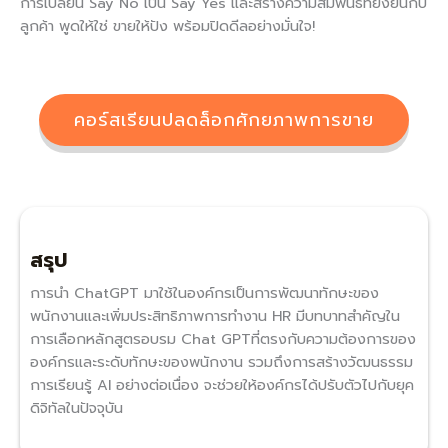
การเปลี่ยน Say No เป็น Say Yes และสร้างความสัมพันธ์ที่ยั่งยืนกับ
ลูกค้า พูดให้ใช่ ขายให้ปัง พร้อมปิดดีลอย่างมั่นใจ!
คอร์สเรียนปลดล็อกศักยภาพการขาย
สรุป
การนำ ChatGPT มาใช้ในองค์กรเป็นการพัฒนาทักษะของ
พนักงานและเพิ่มประสิทธิภาพการทำงาน HR มีบทบาทสำคัญใน
การเลือกหลักสูตรอบรม Chat GPTที่ตรงกับความต้องการของ
องค์กรและระดับทักษะของพนักงาน รวมถึงการสร้างวัฒนธรรม
การเรียนรู้ AI อย่างต่อเนื่อง จะช่วยให้องค์กรได้ปรับตัวไปกับยุค
ดิจิทัลในปัจจุบัน