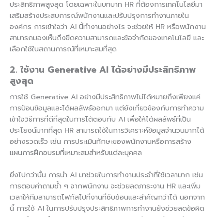
ประสิทธิภาพสูงสุด โดยเฉพาะในบทบาท HR ที่ต้องการเทคโนโลยีมา
เสริมสร้างประสบการณ์พนักงานและปรับปรุงการทำงานภายใน
องค์กร การเข้าใจว่า AI นี้ทำงานอย่างไร จะช่วยให้ HR หรือพนักงาน
สามารถมองเห็นถึงขีดความสามารถและข้อจำกัดของเทคโนโลยี และ
เลือกใช้ในสถานการณ์ที่เหมาะสมที่สุด
2. ใช้งาน Generative AI ได้อย่างมีประสิทธิภาพ
สูงสุด
การใช้ Generative AI อย่างมีประสิทธิภาพไม่ได้หมายถึงเพียงแค่
การป้อนข้อมูลและได้ผลลัพธ์ออกมา แต่ยังเกี่ยวข้องกับการทำความ
เข้าใจวิธีการที่ดีที่สุดในการโต้ตอบกับ AI เพื่อให้ได้ผลลัพธ์ที่เป็น
ประโยชน์มากที่สุด HR สามารถใช้ในการวิเคราะห์ข้อมูลจำนวนมากได้
อย่างรวดเร็ว เช่น การประเมินทักษะของพนักงานหรือการสร้าง
แผนการฝึกอบรมที่เหมาะสมสำหรับแต่ละบุคคล
ยิ่งไปกว่านั้น การนำ AI มาช่วยในการทำงานประจำที่ใช้เวลามาก เช่น
การตอบคำถามซ้ำ ๆ จากพนักงาน จะช่วยลดภาระงาน HR และเพิ่ม
เวลาให้ทีมสามารถโฟกัสไปที่งานที่ซับซ้อนและสำคัญกว่าได้ นอกจาก
นี้ การใช้ AI ในการปรับปรุงประสิทธิภาพการทำงานยังช่วยลดข้อผิด