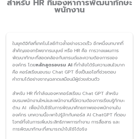
สำหรับ HR ที่มองหาการพัฒนาทักษะ
พนักงาน
ในยุคดิจิทัลที่เทคโนโลยีก้าวล้ำอย่างรวดเร็ว อีกหนึ่งบทบาทที่
สำคัญของทรัพยากรมนุษย์ หรือ HR คือ การวางแผนการ
พัฒนาทักษะที่สอดคล้องกับเทรนด์และความต้องการของ
องค์กร โดย
หลักสูตรอบรม AI
ที่กำลังได้รับความสนใจมาก
คือ คอร์สเรียนอบรม Chat GPT ซึ่งเป็นเอไอที่ช่วยตอบ
คำถามได้อย่างชาญฉลาดเสมือนมีผู้ช่วยส่วนตัว
สำหรับ HR ที่กำลังมองหาคอร์สเรียน Chat GPT สำหรับ
อบรมพนักงานใหม่และพนักงานที่มีความต้องการเรียนรู้ทักษะ
ด้าน AI เพื่อนำไปใช้ในการพัฒนาศักยภาพของพนักงานใน
องค์กร บทความนี้จะพาไปรู้จักกับคอร์ส AI ChatGPT ที่ตอบ
โจทย์ทั้งในการเพิ่มประสิทธิภาพการทำงาน การสื่อสาร และ
การพัฒนาทักษะที่สามารถนำไปใช้ได้จริง