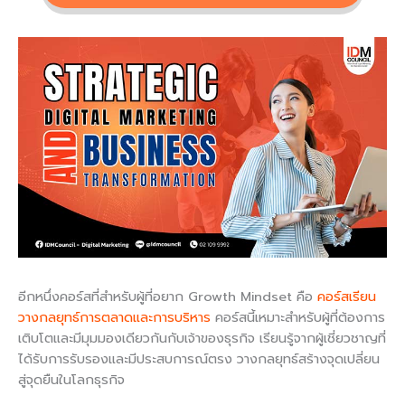
อีกหนึ่งคอร์สที่สำหรับผู้ที่อยาก Growth Mindset คือ
คอร์สเรียน
วางกลยุทธ์การตลาดและการบริหาร
คอร์สนี้เหมาะสำหรับผู้ที่ต้องการ
เติบโตและมีมุมมองเดียวกันกับเจ้าของธุรกิจ เรียนรู้จากผู้เชี่ยวชาญที่
ได้รับการรับรองและมีประสบการณ์ตรง วางกลยุทธ์สร้างจุดเปลี่ยน
สู่จุดยืนในโลกธุรกิจ