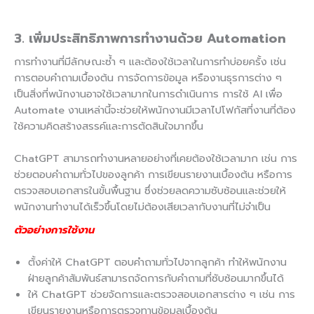
3. เพิ่มประสิทธิภาพการทำงานด้วย Automation
การทำงานที่มีลักษณะซ้ำ ๆ และต้องใช้เวลาในการทำบ่อยครั้ง เช่น
การตอบคำถามเบื้องต้น การจัดการข้อมูล หรืองานธุรการต่าง ๆ
เป็นสิ่งที่พนักงานอาจใช้เวลามากในการดำเนินการ การใช้ AI เพื่อ
Automate งานเหล่านี้จะช่วยให้พนักงานมีเวลาไปโฟกัสที่งานที่ต้อง
ใช้ความคิดสร้างสรรค์และการตัดสินใจมากขึ้น
ChatGPT สามารถทำงานหลายอย่างที่เคยต้องใช้เวลามาก เช่น การ
ช่วยตอบคำถามทั่วไปของลูกค้า การเขียนรายงานเบื้องต้น หรือการ
ตรวจสอบเอกสารในขั้นพื้นฐาน ซึ่งช่วยลดความซับซ้อนและช่วยให้
พนักงานทำงานได้เร็วขึ้นโดยไม่ต้องเสียเวลากับงานที่ไม่จำเป็น
ตัวอย่างการใช้งาน
ตั้งค่าให้ ChatGPT ตอบคำถามทั่วไปจากลูกค้า ทำให้พนักงาน
ฝ่ายลูกค้าสัมพันธ์สามารถจัดการกับคำถามที่ซับซ้อนมากขึ้นได้
ให้ ChatGPT ช่วยจัดการและตรวจสอบเอกสารต่าง ๆ เช่น การ
เขียนรายงานหรือการตรวจทานข้อมูลเบื้องต้น