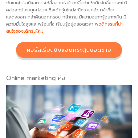
กับเทคโนโลยีและการใช้สื่อออนไลน์มากขึ้นทำให้หยิบจับสิ่งต่างๆได้
คล่องกว่าคนยุคก่อนๆ ซึ่งเด็กรุ่นใหม่จะมีความกล้า กล้าที่จะ
แสดงออก กล้าคิดนอกกรอบ กล้าถาม มีความอยากรู้อยากเห็น มี
ความมั่นใจสูงและพร้อมที่จะเรียนรู้อยู่ตลอดเวลา
พฤติกรรมที่น่า
สนใจของเด็กรุ่นใหม่
คอร์สเรียนยิงแอดกระตุ้นยอดขาย
Online marketing คือ