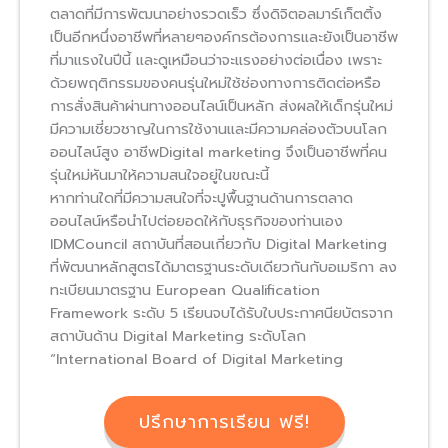
ตลาดที่มีการพัฒนาอย่างรวดเร็ว ซึ่งดิจิตอลมาร์เก็ตติ้ง
เป็นอีกหนึ่งอาชีพที่หลายๆองค์กรต้องการและยังเป็นอาชีพ
ที่มาแรงในปีนี้ และดูเหมือนว่าจะแรงอย่างต่อเนื่อง เพราะ
ด้วยพฤติกรรมของคนรุ่นใหม่ใช้ช่องทางการติดต่อหรือ
การสั่งสินค้าผ่านทางออนไลน์เป็นหลัก ส่งผลให้เด็กรุ่นใหม่
มีความเชี่ยวชาญในการใช้งานและมีความคล่องตัวบนโลก
ออนไลน์สูง อาชีพDigital marketing จึงเป็นอาชีพที่คน
รุ่นใหม่หันมาให้ความสนใจอยู่ในขณะนี้
หากท่านใดที่มีความสนใจที่จะปูพื้นฐานด้านการตลาด
ออนไลน์หรือนำไปต่อยอดให้กับธุรกิจของท่านเอง
IDMCouncil สถาบันที่สอนเกี่ยวกับ Digital Marketing
ที่พัฒนาหลักสูตรได้มาตรฐานระดับเดียวกันกับอเมริกา ลง
ทะเบียนมาตรฐาน European Qualification
Framework ระดับ 5 เรียนจบได้รับใบประกาศนียบัตรจาก
สถาบันด้าน Digital Marketing ระดับโลก
“International Board of Digital Marketing
ปรึกษาการเรียน ฟรี!