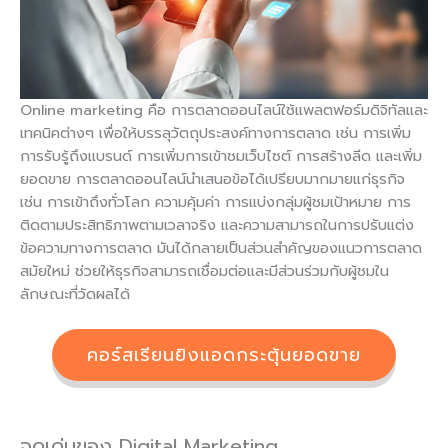
Online marketing คือ การตลาดออนไลน์ใช้แพลตฟอร์มดิจิทัลและ
เทคนิคต่างๆ เพื่อให้บรรลุวัตถุประสงค์ทางการตลาด เช่น การเพิ่ม
การรับรู้ถึงแบรนด์ การเพิ่มการเข้าชมเว็บไซต์ การสร้างลีด และเพิ่ม
ยอดขาย การตลาดออนไลน์นำเสนอข้อได้เปรียบมากมายแก่ธุรกิจ
เช่น การเข้าถึงทั่วโลก ความคุ้มค่า การแบ่งกลุ่มผู้ชมเป้าหมาย การ
ติดตามประสิทธิภาพตามเวลาจริง และความสามารถในการปรับแต่ง
ข้อความทางการตลาด มันได้กลายเป็นส่วนสำคัญของแนวการตลาด
สมัยใหม่ ช่วยให้ธุรกิจสามารถเชื่อมต่อและมีส่วนร่วมกับผู้ชมใน
ลักษณะที่วัดผลได้
คอร์สเรียนยิงแอดกระตุ้นยอดขาย
จุดเด่นของ Digital Marketing