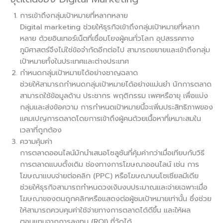
การเข้าถึงกลุ่มเป้าหมายที่หลากหลาย
Digital marketing ช่วยให้ธุรกิจเข้าถึงกลุ่มเป้าหมายที่หลาก
หลาย ด้วยอินเทอร์เน็ตที่เชื่อมโยงผู้คนทั่วโลก อุปสรรคทาง
ภูมิศาสตร์จึงไม่ใช่ข้อจำกัดอีกต่อไป สามารถขยายและเข้าถึงกลุ่ม
เป้าหมายทั้งในประเทศและต่างประเทศ
กำหนดกลุ่มเป้าหมายได้อย่างชาญฉลาด
ช่วยให้สามารถกำหนดกลุ่มเป้าหมายได้อย่างแม่นยำ นักการตลาด
สามารถใช้ข้อมูลด้าน ประชากร พฤติกรรม เพศหรือายุ เพื่อแบ่ง
กลุ่มและส่งข้อความ การกำหนดเป้าหมายนี้จะเพิ่มประสิทธิภาพของ
แคมเปญการตลาดโดยการเข้าถึงผู้คนด้วยเนื้อหาที่เหมาะสมใน
เวลาที่ถูกต้อง
ความคุ้มค่า
การตลาดออนไลน์มักนำเสนอโซลูชันที่คุ้มค่ากว่าเมื่อเทียบกับวิธี
การตลาดแบบดั้งเดิม ช่องทางการโฆษณาออนไลน์ เช่น การ
โฆษณาแบบจ่ายต่อคลิก (PPC) หรือโฆษณาบนโซเชียลมีเดีย
ช่วยให้ธุรกิจสามารถกำหนดวงเงินงบประมาณและจ่ายเฉพาะเมื่อ
โฆษณาของตนถูกคลิกหรือแสดงต่อผู้ชมเป้าหมายเท่านั้น ซึ่งช่วย
ให้สามารถควบคุมค่าใช้จ่ายทางการตลาดได้ดีขึ้น และให้ผล
ตอบแทนจากการลงทุน (ROI) ที่วัดได้