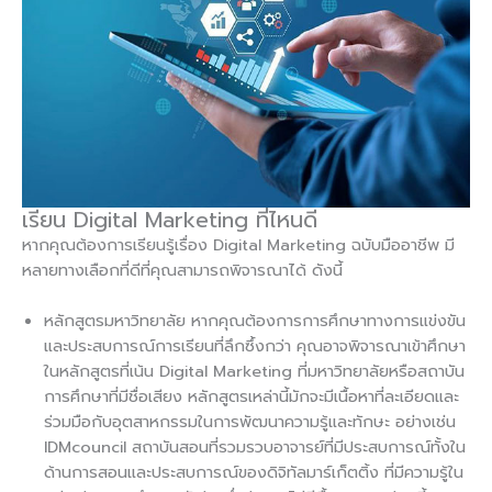
เรียน Digital Marketing ที่ไหนดี
หากคุณต้องการเรียนรู้เรื่อง Digital Marketing ฉบับมืออาชีพ มี
หลายทางเลือกที่ดีที่คุณสามารถพิจารณาได้ ดังนี้
หลักสูตรมหาวิทยาลัย หากคุณต้องการการศึกษาทางการแข่งขัน
และประสบการณ์การเรียนที่ลึกซึ้งกว่า คุณอาจพิจารณาเข้าศึกษา
ในหลักสูตรที่เน้น Digital Marketing ที่มหาวิทยาลัยหรือสถาบัน
การศึกษาที่มีชื่อเสียง หลักสูตรเหล่านี้มักจะมีเนื้อหาที่ละเอียดและ
ร่วมมือกับอุตสาหกรรมในการพัฒนาความรู้และทักษะ อย่างเช่น
IDMcouncil สถาบันสอนที่รวมรวบอาจารย์ที่มีประสบการณ์ทั้งใน
ด้านการสอนและประสบการณ์ของดิจิทัลมาร์เก็ตติ้ง ที่มีความรู้ใน