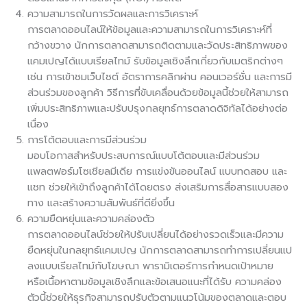
ความสามารถในการวัดผลและการวิเคราะห์
การตลาดออนไลน์ให้ข้อมูลและความสามารถในการวิเคราะห์ที่
กว้างขวาง นักการตลาดสามารถติดตามและวัดประสิทธิภาพของ
แคมเปญได้แบบเรียลไทม์ รับข้อมูลเชิงลึกเกี่ยวกับเมตริกต่างๆ
เช่น การเข้าชมเว็บไซต์ อัตราการคลิกผ่าน คอนเวอร์ชั่น และการมี
ส่วนร่วมของลูกค้า วิธีการที่ขับเคลื่อนด้วยข้อมูลนี้ช่วยให้สามารถ
เพิ่มประสิทธิภาพและปรับปรุงกลยุทธ์การตลาดดิจิทัลได้อย่างต่อ
เนื่อง
การโต้ตอบและการมีส่วนร่วม
มอบโอกาสสำหรับประสบการณ์แบบโต้ตอบและมีส่วนร่วม
แพลตฟอร์มโซเชียลมีเดีย การแข่งขันออนไลน์ แบบทดสอบ และ
แชท ช่วยให้เข้าถึงลูกค้าได้โดยตรง ส่งเสริมการสื่อสารแบบสอง
ทาง และสร้างความสัมพันธ์ที่ดียิ่งขึ้น
ความยืดหยุ่นและความคล่องตัว
การตลาดออนไลน์ช่วยให้ปรับเปลี่ยนได้อย่างรวดเร็วและมีความ
ยืดหยุ่นในกลยุทธ์แคมเปญ นักการตลาดสามารถทำการเปลี่ยนแป
ลงแบบเรียลไทม์กับโฆษณา พารามิเตอร์การกำหนดเป้าหมาย
หรือเนื้อหาตามข้อมูลเชิงลึกและข้อเสนอแนะที่ได้รับ ความคล่อง
ตัวนี้ช่วยให้ธุรกิจสามารถปรับตัวตามแนวโน้มของตลาดและตอบ