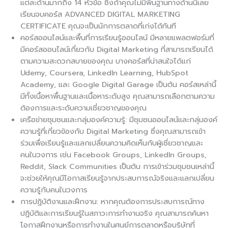
แต่ละด้านมากถึง 14 หัวข้อ ซึ่งถ้าคุณไม่มีพื้นฐานทางด้านนี้เลย
เรียนจบคอร์ส ADVANCED DIGITAL MARKETING
CERTIFICATE คุณจะเป็นนักการตลาดที่เก่งได้ทันที
คอร์สออนไลน์และพื้นที่การเรียนรู้ออนไลน์ มีหลายแพลตฟอร์มที่
มีคอร์สออนไลน์เกี่ยวกับ Digital Marketing ที่สามารถเรียนได้
ตามความสะดวกสบายของคุณ บางคอร์สที่น่าสนใจได้แก่
Udemy, Coursera, LinkedIn Learning, HubSpot
Academy, และ Google Digital Garage เป็นต้น คอร์สเหล่านี้
มีทั้งเนื้อหาพื้นฐานและเนื้อหาระดับสูง คุณสามารถเลือกตามความ
ต้องการและระดับความเชี่ยวชาญของคุณ
เครือข่ายชุมชนและกลุ่มองค์ความรู้: มีชุมชนออนไลน์และกลุ่มองค์
ความรู้ที่เกี่ยวข้องกับ Digital Marketing ซึ่งคุณสามารถเข้า
ร่วมเพื่อเรียนรู้และแลกเปลี่ยนความคิดเห็นกับผู้เชี่ยวชาญและ
คนในวงการ เช่น Facebook Groups, LinkedIn Groups,
Reddit, Slack Communities เป็นต้น การเข้าร่วมชุมชนเหล่านี้
จะช่วยให้คุณมีโอกาสเรียนรู้จากประสบการณ์จริงและแลกเปลี่ยน
ความรู้กับคนในวงการ
การปฏิบัติงานและฝึกงาน: หากคุณต้องการประสบการณ์ทาง
ปฏิบัติและการเรียนรู้ในสภาวะการทำงานจริง คุณสามารถค้นหา
โอกาสฝึกงานหรือการทำงานในศูนย์การตลาดหรือบริษัทที่