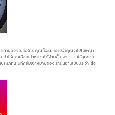
่มลูกค้าของคุณคือใคร คุณก็จะไม่ทราบว่าคุณจะไปโฆษณา
น ทำให้คุณเลือกเป้าหมายได้ง่ายขึ้น พยายามใช้จุดขาย
เภทไหนที่กลุ่มเป้าหมายของเรานั้นอ่านเป็นประจำ สิ่ง