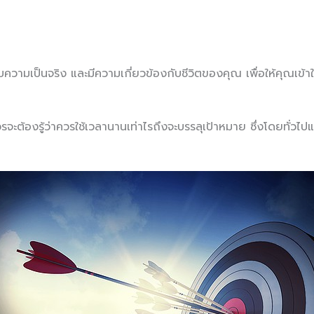
วามเป็นจริง และมีความเกี่ยวข้องกับชีวิตของคุณ เพื่อให้คุณเข้าใจ
ะต้องรู้ว่าควรใช้เวลานานเท่าไรถึงจะบรรลุเป้าหมาย ซึ่งโดยทั่วไป