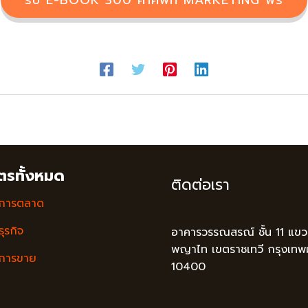
ตรทั้งหมด
ติดต่อเรา
รการตลาด
ุรกิจ
อาคารวรรณสรณ์ ชั้น 11 แขวง
พญาไท เขตราชเทวี กรุงเท
รการขาย
10400