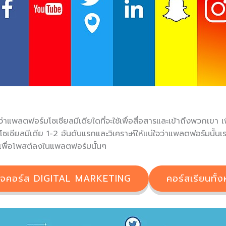
าแพลตฟอร์มโซเชียลมีเดียใดที่จะใช้เพื่อสื่อสารและเข้าถึงพวกเขา เพ
เชียลมีเดีย 1-2 อันดับแรกและวิเคราะห์ให้แน่ใจว่าแพลตฟอร์มนั้นเ
 เพื่อโพสต์ลงในแพลตฟอร์มนั้นๆ
ใจคอร์ส DIGITAL MARKETING
คอร์สเรียนทั้