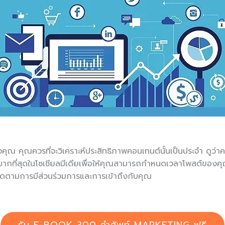
ุณ คุณควรที่จะวิเคราะห์ประสิทธิภาพคอนเทนต์นั้นเป็นประจำ ดูว่าคอ
านมากที่สุดในโซเชียลมีเดียเพื่อให้คุณสามารถกำหนดเวลาโพสต์ของค
ติดตามการมีส่วนร่วมการและการเข้าถึงกับคุณ
รับ E-BOOK 300 คำศัพท์ MARKETING ฟรี