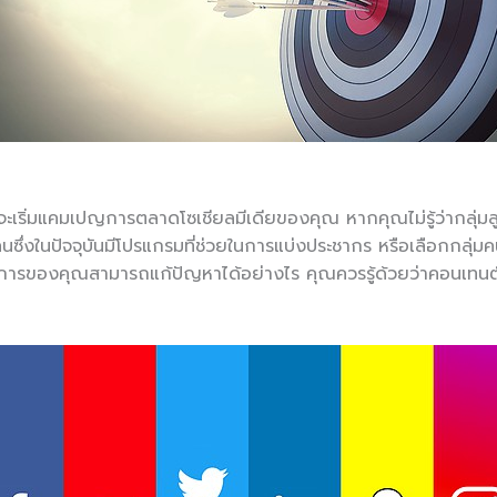
ที่จะเริ่มแคมเปญการตลาดโซเชียลมีเดียของคุณ หากคุณไม่รู้ว่ากลุ
ึ่งในปัจจุบันมีโปรแกรมที่ช่วยในการแบ่งประชากร หรือเลือกกลุ่มค
ารของคุณสามารถแก้ปัญหาได้อย่างไร คุณควรรู้ด้วยว่าคอนเทนต์ประ