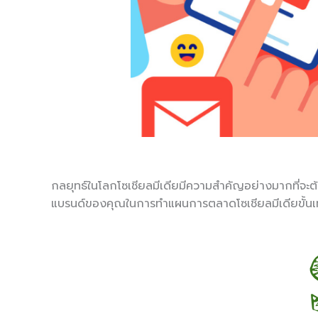
กลยุทธ์ในโลกโซเชียลมีเดียมีความสำคัญอย่างมากที่จะต
แบรนด์ของคุณในการทำแผนการตลาดโซเชียลมีเดียขั้นเท