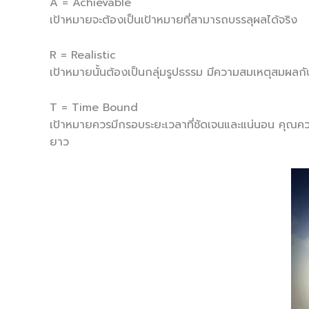
​A = Achievable
เป้าหมายจะต้องเป็นเป้าหมายที่สามารถบรรลุผลได้จริง
​R = Realistic
เป้าหมายนั้นต้องเป็นกลุ่มรูปธรรม มีความสมเหตุสมผลกับค
​T = Time Bound
เป้าหมายควรมีกรอบระยะเวลาที่ชัดเจนและแน่นอน คุณควรจ
ยาว