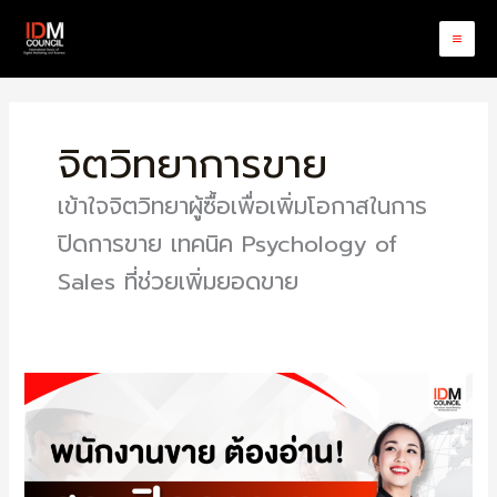
Skip
to
content
จิตวิทยาการขาย
เข้าใจจิตวิทยาผู้ซื้อเพื่อเพิ่มโอกาสในการ
ปิดการขาย เทคนิค Psychology of
Sales ที่ช่วยเพิ่มยอดขาย