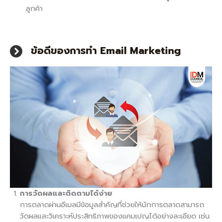
ลูกค้า
ข้อดีของการทำ Email Marketing
การวัดผลและติดตามได้ง่าย
การตลาดผ่านอีเมลมีข้อมูลสำคัญที่ช่วยให้นักการตลาดสามารถ
วัดผลและวิเคราะห์ประสิทธิภาพของแคมเปญได้อย่างละเอียด เช่น