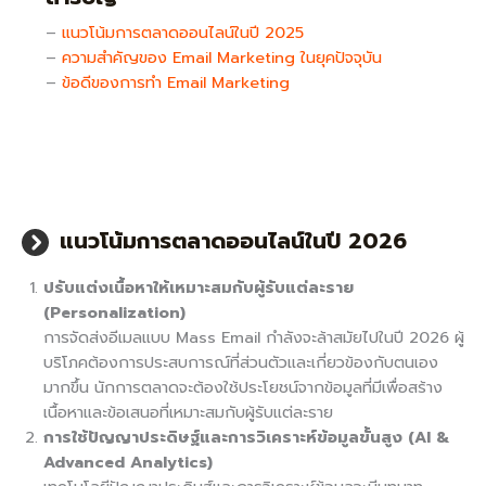
–
แนวโน้มการตลาดออนไลน์ในปี 2025
–
ความสำคัญของ Email Marketing ในยุคปัจจุบัน
–
ข้อดีของการทำ Email Marketing
แนวโน้มการตลาดออนไลน์ในปี 202
6
ปรับแต่งเนื้อหาให้เหมาะสมกับผู้รับแต่ละราย
(Personalization)
การจัดส่งอีเมลแบบ Mass Email กำลังจะล้าสมัยไปในปี 2026 ผู้
บริโภคต้องการประสบการณ์ที่ส่วนตัวและเกี่ยวข้องกับตนเอง
มากขึ้น นักการตลาดจะต้องใช้ประโยชน์จากข้อมูลที่มีเพื่อสร้าง
เนื้อหาและข้อเสนอที่เหมาะสมกับผู้รับแต่ละราย
การใช้ปัญญาประดิษฐ์และการวิเคราะห์ข้อมูลขั้นสูง (AI &
Advanced Analytics)