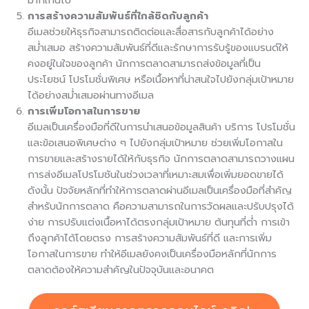
การสร้างความสัมพันธ์ที่ใกล้ชิดกับลูกค้า
อีเมลช่วยให้ธุรกิจสามารถติดต่อและสื่อสารกับลูกค้าได้อย่าง
สม่ำเสมอ สร้างความสัมพันธ์ที่ดีและรักษาการรับรู้ของแบรนด์ให้
คงอยู่ในใจของลูกค้า นักการตลาดสามารถส่งข้อมูลที่เป็น
ประโยชน์ โปรโมชั่นพิเศษ หรือเนื้อหาที่น่าสนใจไปยังกลุ่มเป้าหมาย
ได้อย่างสม่ำเสมอผ่านทางอีเมล
การเพิ่มโอกาสในการขาย
อีเมลเป็นเครื่องมือที่ดีในการนำเสนอข้อมูลสินค้า บริการ โปรโมชั่น
และข้อเสนอพิเศษต่าง ๆ ไปยังกลุ่มเป้าหมาย ช่วยเพิ่มโอกาสใน
การขายและสร้างรายได้ให้กับธุรกิจ นักการตลาดสามารถวางแผน
การส่งอีเมลโปรโมชันในช่วงเวลาที่เหมาะสมเพื่อเพิ่มยอดขายได้
ดังนั้น ปัจจัยหลักที่ทำให้การตลาดผ่านอีเมลเป็นเครื่องมือที่สำคัญ
สำหรับนักการตลาด คือความสามารถในการวัดผลและปรับปรุงได้
ง่าย การปรับแต่งเนื้อหาได้ตรงกลุ่มเป้าหมาย ต้นทุนที่ต่ำ การเข้า
ถึงลูกค้าได้โดยตรง การสร้างความสัมพันธ์ที่ดี และการเพิ่ม
โอกาสในการขาย ทำให้อีเมลยังคงเป็นเครื่องมือหลักที่นักการ
ตลาดต้องให้ความสำคัญในปัจจุบันและอนาคต