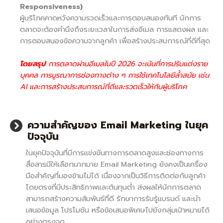
Responsiveness)
ผู้บริโภคคาดหวังความรวดเร็วและการตอบสนองทันที นักการ
ตลาดจะต้องคำนึงถึงระยะเวลาในการส่งอีเมล การแสดงผล และ
การตอบสนองข้อความจากลูกค้า เพื่อสร้างประสบการณ์ที่ดีที่สุด
โดยสรุป
การตลาดผ่านอีเมลในปี 2026 จะเน้นที่การปรับแต่งราย
บุคคล การบูรณาการช่องทางต่าง ๆ การใช้เทคโนโลยีล้ำสมัย เช่น
AI และการสร้างประสบการณ์ที่ดีและรวดเร็วให้กับผู้บริโภค
ความสำคัญของ Email Marketing ในยุค
ปัจจุบัน
ในยุคปัจจุบันที่มีการแข่งขันทางการตลาดสูงและช่องทางการ
สื่อสารมีให้เลือกมากมาย Email Marketing ยังคงเป็นเครื่อง
มือสำคัญที่มองข้ามไม่ได้ เนื่องจากเป็นวิธีการติดต่อกับลูกค้า
โดยตรงที่มีประสิทธิภาพและต้นทุนต่ำ ส่งผลให้นักการตลาด
สามารถสร้างความสัมพันธ์ที่ดี รักษาการรับรู้แบรนด์ และนำ
เสนอข้อมูล โปรโมชัน หรือข้อเสนอพิเศษไปยังกลุ่มเป้าหมายได้
อย่างตรงจุด