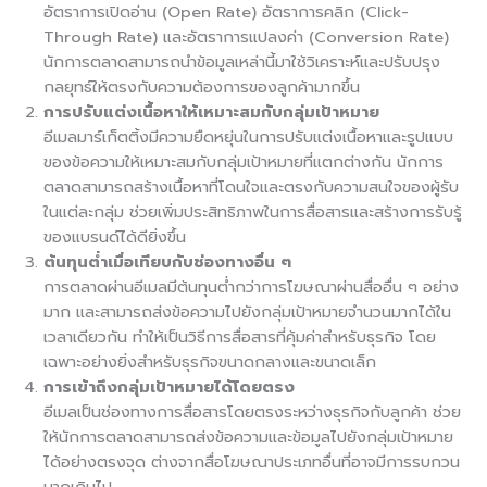
อัตราการเปิดอ่าน (Open Rate) อัตราการคลิก (Click-
Through Rate) และอัตราการแปลงค่า (Conversion Rate)
นักการตลาดสามารถนำข้อมูลเหล่านี้มาใช้วิเคราะห์และปรับปรุง
กลยุทธ์ให้ตรงกับความต้องการของลูกค้ามากขึ้น
การปรับแต่งเนื้อหาให้เหมาะสมกับกลุ่มเป้าหมาย
อีเมลมาร์เก็ตติ้งมีความยืดหยุ่นในการปรับแต่งเนื้อหาและรูปแบบ
ของข้อความให้เหมาะสมกับกลุ่มเป้าหมายที่แตกต่างกัน นักการ
ตลาดสามารถสร้างเนื้อหาที่โดนใจและตรงกับความสนใจของผู้รับ
ในแต่ละกลุ่ม ช่วยเพิ่มประสิทธิภาพในการสื่อสารและสร้างการรับรู้
ของแบรนด์ได้ดียิ่งขึ้น
ต้นทุนต่ำเมื่อเทียบกับช่องทางอื่น ๆ
การตลาดผ่านอีเมลมีต้นทุนต่ำกว่าการโฆษณาผ่านสื่ออื่น ๆ อย่าง
มาก และสามารถส่งข้อความไปยังกลุ่มเป้าหมายจำนวนมากได้ใน
เวลาเดียวกัน ทำให้เป็นวิธีการสื่อสารที่คุ้มค่าสำหรับธุรกิจ โดย
เฉพาะอย่างยิ่งสำหรับธุรกิจขนาดกลางและขนาดเล็ก
การเข้าถึงกลุ่มเป้าหมายได้โดยตรง
อีเมลเป็นช่องทางการสื่อสารโดยตรงระหว่างธุรกิจกับลูกค้า ช่วย
ให้นักการตลาดสามารถส่งข้อความและข้อมูลไปยังกลุ่มเป้าหมาย
ได้อย่างตรงจุด ต่างจากสื่อโฆษณาประเภทอื่นที่อาจมีการรบกวน
มากเกินไป