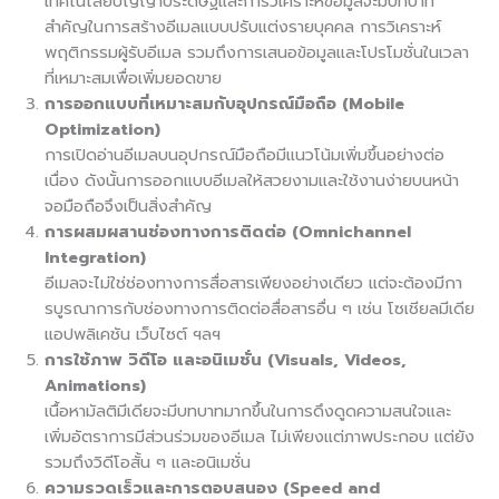
เทคโนโลยีปัญญาประดิษฐ์และการวิเคราะห์ข้อมูลจะมีบทบาท
สำคัญในการสร้างอีเมลแบบปรับแต่งรายบุคคล การวิเคราะห์
พฤติกรรมผู้รับอีเมล รวมถึงการเสนอข้อมูลและโปรโมชั่นในเวลา
ที่เหมาะสมเพื่อเพิ่มยอดขาย
การออกแบบที่เหมาะสมกับอุปกรณ์มือถือ (Mobile
Optimization)
การเปิดอ่านอีเมลบนอุปกรณ์มือถือมีแนวโน้มเพิ่มขึ้นอย่างต่อ
เนื่อง ดังนั้นการออกแบบอีเมลให้สวยงามและใช้งานง่ายบนหน้า
จอมือถือจึงเป็นสิ่งสำคัญ
การผสมผสานช่องทางการติดต่อ (Omnichannel
Integration)
อีเมลจะไม่ใช่ช่องทางการสื่อสารเพียงอย่างเดียว แต่จะต้องมีกา
รบูรณาการกับช่องทางการติดต่อสื่อสารอื่น ๆ เช่น โซเชียลมีเดีย
แอปพลิเคชัน เว็บไซต์ ฯลฯ
การใช้ภาพ วิดีโอ และอนิเมชั่น (Visuals, Videos,
Animations)
เนื้อหามัลติมีเดียจะมีบทบาทมากขึ้นในการดึงดูดความสนใจและ
เพิ่มอัตราการมีส่วนร่วมของอีเมล ไม่เพียงแต่ภาพประกอบ แต่ยัง
รวมถึงวิดีโอสั้น ๆ และอนิเมชั่น
ความรวดเร็วและการตอบสนอง (Speed and